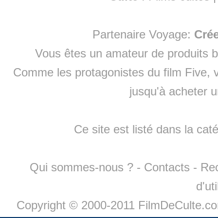
Partenaire Voyage:
Cré
Vous êtes un amateur de produits
b
Comme les protagonistes du film Five, v
jusqu'à
acheter 
Ce site est listé dans la cat
Qui sommes-nous ?
-
Contacts
-
Re
d'ut
Copyright © 2000-2011 FilmDeCulte.c