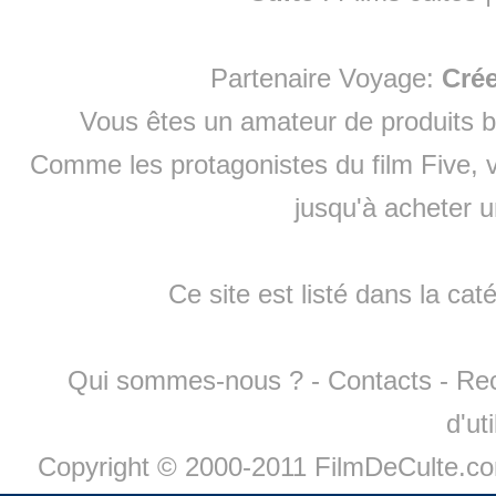
Partenaire Voyage:
Cré
Vous êtes un amateur de produits
b
Comme les protagonistes du film Five, v
jusqu'à
acheter 
Ce site est listé dans la cat
Qui sommes-nous ?
-
Contacts
-
Re
d'ut
Copyright © 2000-2011 FilmDeCulte.c