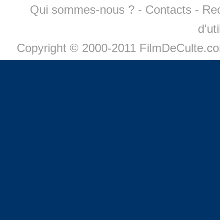
Qui sommes-nous ?
-
Contacts
-
Re
d'ut
Copyright © 2000-2011 FilmDeCulte.c