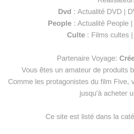
Dvd
:
Actualité DVD
|
D
People
:
Actualité People
Culte
:
Films cultes
Partenaire Voyage:
Cré
Vous êtes un amateur de produits
b
Comme les protagonistes du film Five, v
jusqu'à
acheter 
Ce site est listé dans la cat