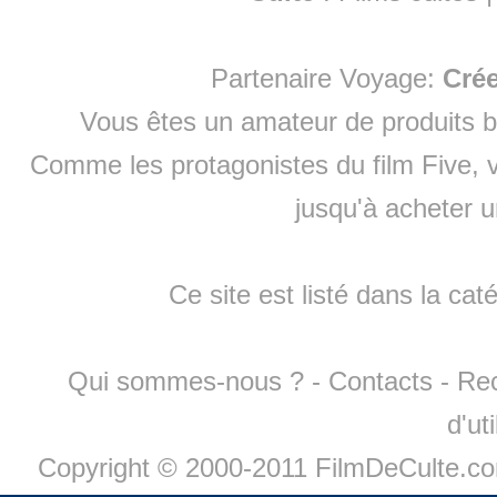
Partenaire Voyage:
Cré
Vous êtes un amateur de produits
b
Comme les protagonistes du film Five, v
jusqu'à
acheter 
Ce site est listé dans la cat
Qui sommes-nous ?
-
Contacts
-
Re
d'ut
Copyright © 2000-2011 FilmDeCulte.c