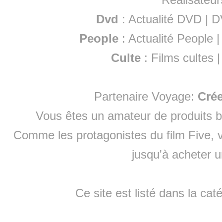
Dvd
:
Actualité DVD
|
D
People
:
Actualité People
Culte
:
Films cultes
Partenaire Voyage:
Cré
Vous êtes un amateur de produits
b
Comme les protagonistes du film Five, v
jusqu'à
acheter 
Ce site est listé dans la cat