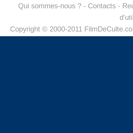
Qui sommes-nous ?
-
Contacts
-
Re
d'ut
Copyright © 2000-2011 FilmDeCulte.c