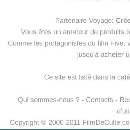
Partenaire Voyage:
Cré
Vous êtes un amateur de produits
b
Comme les protagonistes du film Five, v
jusqu'à
acheter 
Ce site est listé dans la cat
Qui sommes-nous ?
-
Contacts
-
Re
d'ut
Copyright © 2000-2011 FilmDeCulte.c