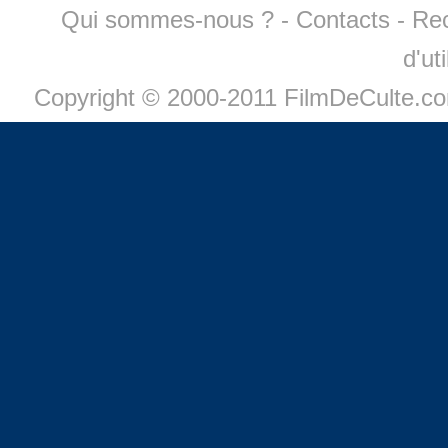
Qui sommes-nous ?
-
Contacts
-
Re
d'ut
Copyright © 2000-2011 FilmDeCulte.c