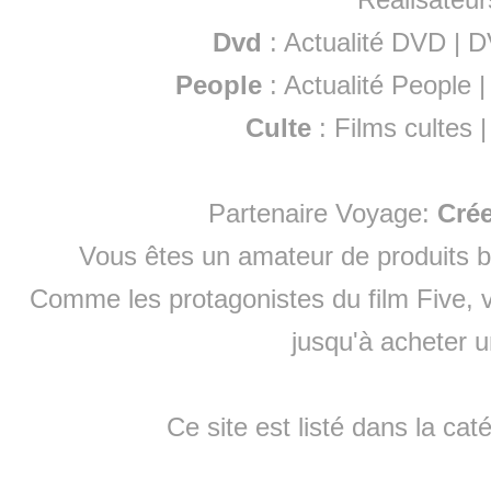
Dvd
:
Actualité DVD
|
D
People
:
Actualité People
Culte
:
Films cultes
Partenaire Voyage:
Cré
Vous êtes un amateur de produits
b
Comme les protagonistes du film Five, v
jusqu'à
acheter 
Ce site est listé dans la cat