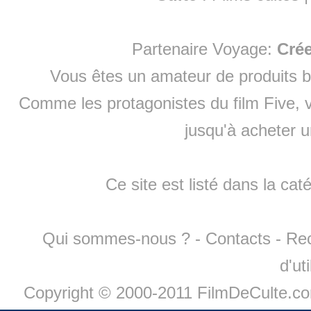
Partenaire Voyage:
Cré
Vous êtes un amateur de produits
b
Comme les protagonistes du film Five, v
jusqu'à
acheter 
Ce site est listé dans la cat
Qui sommes-nous ?
-
Contacts
-
Re
d'ut
Copyright © 2000-2011 FilmDeCulte.c