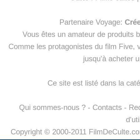
Partenaire Voyage:
Cré
Vous êtes un amateur de produits
b
Comme les protagonistes du film Five, v
jusqu'à
acheter 
Ce site est listé dans la cat
Qui sommes-nous ?
-
Contacts
-
Re
d'ut
Copyright © 2000-2011 FilmDeCulte.c