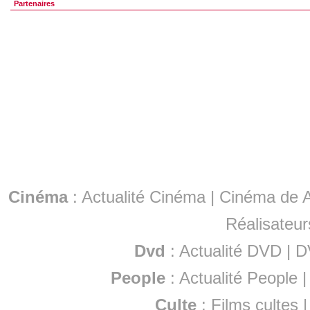
Partenaires
Cinéma
:
Actualité Cinéma
|
Cinéma de A
Réalisateur
Dvd
:
Actualité DVD
|
D
People
:
Actualité People
Culte
:
Films cultes