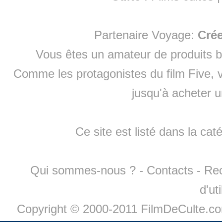
Partenaire Voyage:
Cré
Vous êtes un amateur de produits
b
Comme les protagonistes du film Five, v
jusqu'à
acheter 
Ce site est listé dans la cat
Qui sommes-nous ?
-
Contacts
-
Re
d'ut
Copyright © 2000-2011 FilmDeCulte.c