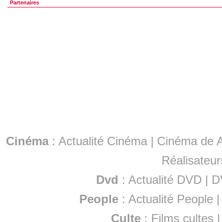
Partenaires
Cinéma
:
Actualité Cinéma
|
Cinéma de A
Réalisateur
Dvd
:
Actualité DVD
|
D
People
:
Actualité People
Culte
:
Films cultes