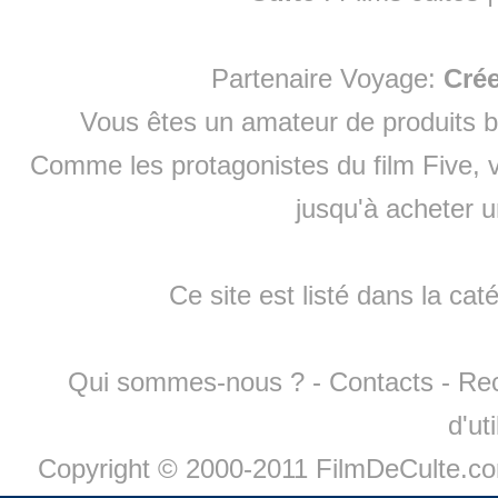
Partenaire Voyage:
Cré
Vous êtes un amateur de produits
b
Comme les protagonistes du film Five, v
jusqu'à
acheter 
Ce site est listé dans la cat
Qui sommes-nous ?
-
Contacts
-
Re
d'ut
Copyright © 2000-2011 FilmDeCulte.c