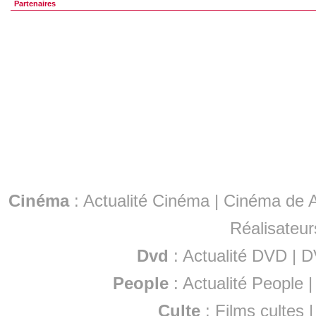
Partenaires
Cinéma
:
Actualité Cinéma
|
Cinéma de A
Réalisateur
Dvd
:
Actualité DVD
|
D
People
:
Actualité People
Culte
:
Films cultes