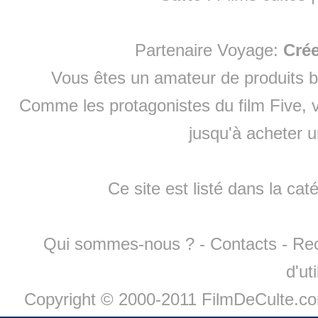
Partenaire Voyage:
Cré
Vous êtes un amateur de produits
b
Comme les protagonistes du film Five, v
jusqu'à
acheter 
Ce site est listé dans la cat
Qui sommes-nous ?
-
Contacts
-
Re
d'ut
Copyright © 2000-2011 FilmDeCulte.c