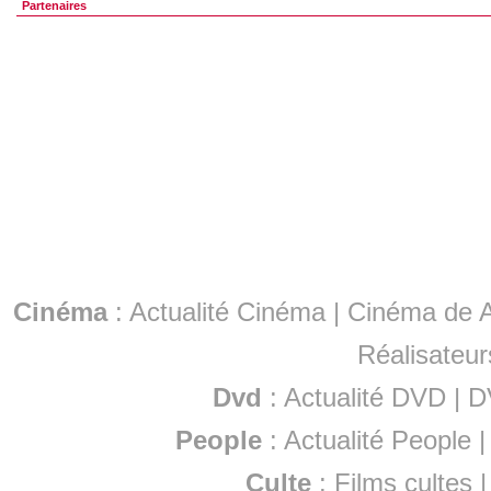
Partenaires
Cinéma
:
Actualité Cinéma
|
Cinéma de A
Réalisateur
Dvd
:
Actualité DVD
|
D
People
:
Actualité People
Culte
:
Films cultes