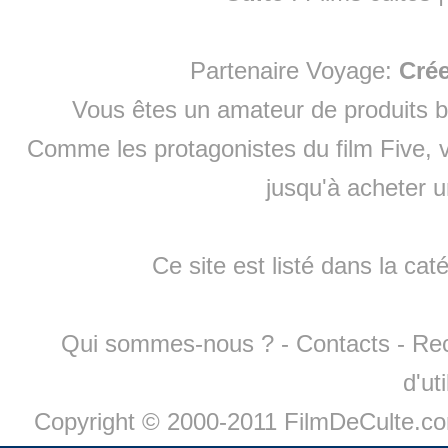
Partenaire Voyage:
Cré
Vous êtes un amateur de produits
b
Comme les protagonistes du film Five, v
jusqu'à
acheter 
Ce site est listé dans la cat
Qui sommes-nous ?
-
Contacts
-
Re
d'ut
Copyright © 2000-2011 FilmDeCulte.c