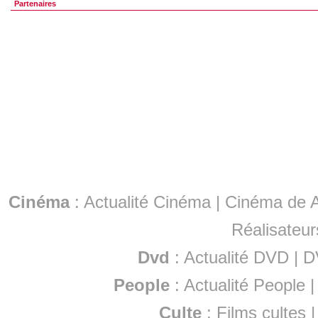
Partenaires
Cinéma
:
Actualité Cinéma
|
Cinéma de A
Réalisateur
Dvd
:
Actualité DVD
|
D
People
:
Actualité People
Culte
:
Films cultes