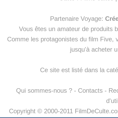
Partenaire Voyage:
Cré
Vous êtes un amateur de produits
b
Comme les protagonistes du film Five, v
jusqu'à
acheter 
Ce site est listé dans la cat
Qui sommes-nous ?
-
Contacts
-
Re
d'ut
Copyright © 2000-2011 FilmDeCulte.c