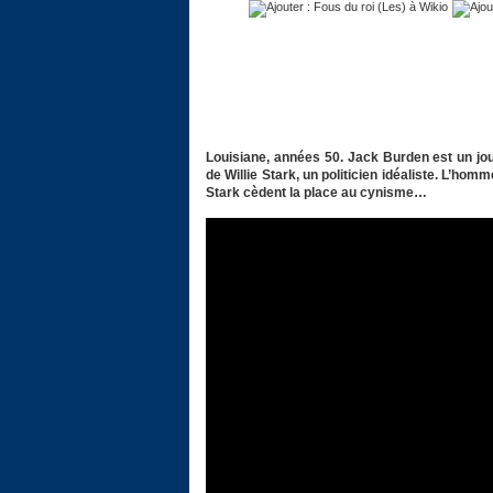
Louisiane, années 50. Jack Burden est un jou
de Willie Stark, un politicien idéaliste. L’homm
Stark cèdent la place au cynisme…