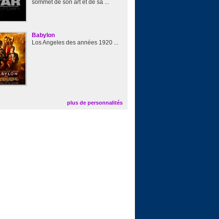
sommet de son art et de sa ...
Babylon
Los Angeles des années 1920 ...
plus de personnalités