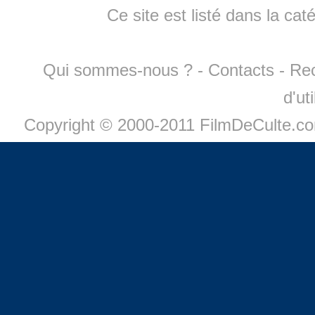
Ce site est listé dans la cat
Qui sommes-nous ?
-
Contacts
-
Re
d'ut
Copyright © 2000-2011 FilmDeCulte.c