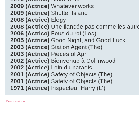
2009 (Actrice)
Whatever works
2009 (Actrice)
Shutter Island
2008 (Actrice)
Elegy
2008 (Actrice)
Une fiancée pas comme les autr
2006 (Actrice)
Fous du roi (Les)
2005 (Actrice)
Good Night, and Good Luck
2003 (Actrice)
Station Agent (The)
2003 (Actrice)
Pieces of April
2002 (Actrice)
Bienvenue à Collinwood
2002 (Actrice)
Loin du paradis
2001 (Actrice)
Safety of Objects (The)
2001 (Actrice)
Safety of Objects (The)
1971 (Actrice)
Inspecteur Harry (L')
Partenaires