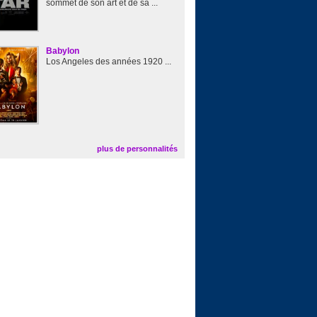
sommet de son art et de sa ...
Babylon
Los Angeles des années 1920 ...
plus de personnalités