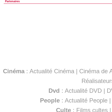
Partenaires
Cinéma
:
Actualité Cinéma
|
Cinéma de A
Réalisateur
Dvd
:
Actualité DVD
|
D
People
:
Actualité People
Culte
:
Films cultes