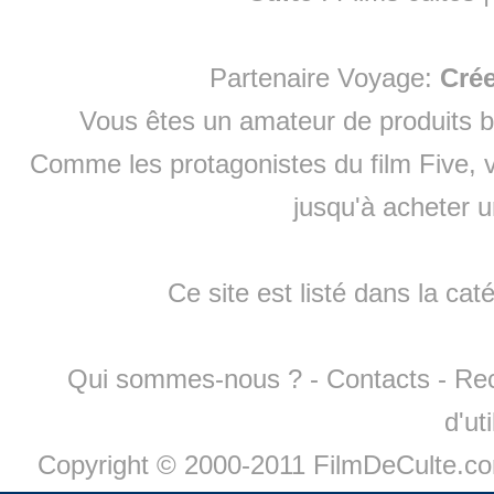
Partenaire Voyage:
Cré
Vous êtes un amateur de produits
b
Comme les protagonistes du film Five, v
jusqu'à
acheter 
Ce site est listé dans la cat
Qui sommes-nous ?
-
Contacts
-
Re
d'ut
Copyright © 2000-2011 FilmDeCulte.c