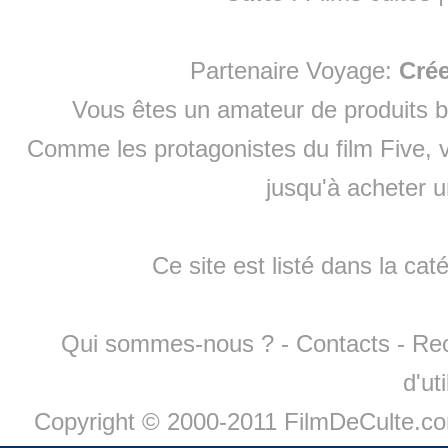
Partenaire Voyage:
Cré
Vous êtes un amateur de produits
b
Comme les protagonistes du film Five, v
jusqu'à
acheter 
Ce site est listé dans la cat
Qui sommes-nous ?
-
Contacts
-
Re
d'ut
Copyright © 2000-2011 FilmDeCulte.c