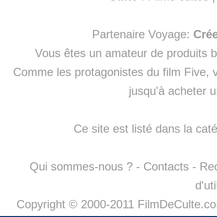
Partenaire Voyage:
Cré
Vous êtes un amateur de produits
b
Comme les protagonistes du film Five, v
jusqu'à
acheter 
Ce site est listé dans la cat
Qui sommes-nous ?
-
Contacts
-
Re
d'ut
Copyright © 2000-2011 FilmDeCulte.c