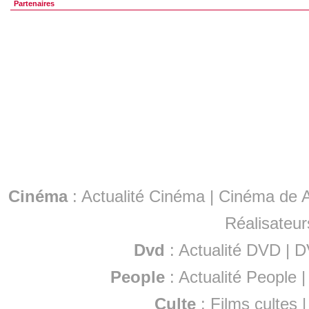
Partenaires
Cinéma
:
Actualité Cinéma
|
Cinéma de A
Réalisateur
Dvd
:
Actualité DVD
|
D
People
:
Actualité People
Culte
:
Films cultes