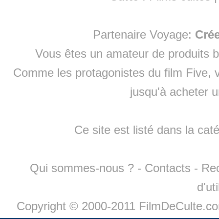
Partenaire Voyage:
Cré
Vous êtes un amateur de produits
b
Comme les protagonistes du film Five, v
jusqu'à
acheter 
Ce site est listé dans la cat
Qui sommes-nous ?
-
Contacts
-
Re
d'ut
Copyright © 2000-2011 FilmDeCulte.c