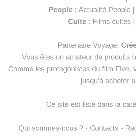
People
:
Actualité People
Culte
:
Films cultes
Partenaire Voyage:
Cré
Vous êtes un amateur de produits
b
Comme les protagonistes du film Five, v
jusqu'à
acheter 
Ce site est listé dans la cat
Qui sommes-nous ?
-
Contacts
-
Re