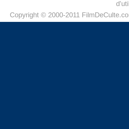
d'ut
Copyright © 2000-2011 FilmDeCulte.c