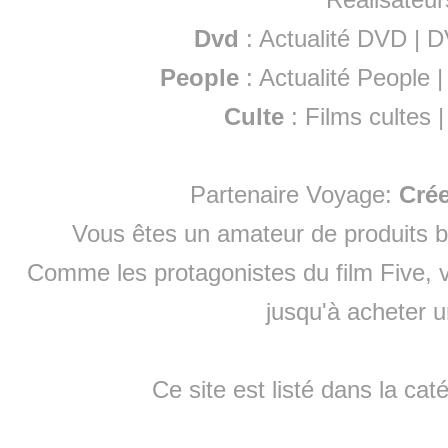
Dvd
:
Actualité DVD
|
D
People
:
Actualité People
Culte
:
Films cultes
Partenaire Voyage:
Cré
Vous êtes un amateur de produits
b
Comme les protagonistes du film Five, v
jusqu'à
acheter 
Ce site est listé dans la cat