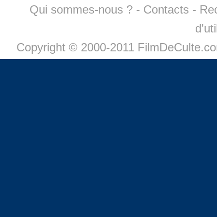
Qui sommes-nous ?
-
Contacts
-
Re
d'ut
Copyright © 2000-2011 FilmDeCulte.c