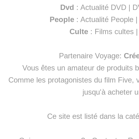
Dvd
:
Actualité DVD
|
D
People
:
Actualité People
Culte
:
Films cultes
Partenaire Voyage:
Cré
Vous êtes un amateur de produits
b
Comme les protagonistes du film Five, v
jusqu'à
acheter 
Ce site est listé dans la cat