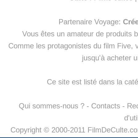
Partenaire Voyage:
Cré
Vous êtes un amateur de produits
b
Comme les protagonistes du film Five, v
jusqu'à
acheter 
Ce site est listé dans la cat
Qui sommes-nous ?
-
Contacts
-
Re
d'ut
Copyright © 2000-2011 FilmDeCulte.c