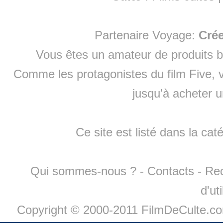
Partenaire Voyage:
Cré
Vous êtes un amateur de produits
b
Comme les protagonistes du film Five, v
jusqu'à
acheter 
Ce site est listé dans la cat
Qui sommes-nous ?
-
Contacts
-
Re
d'ut
Copyright © 2000-2011 FilmDeCulte.c