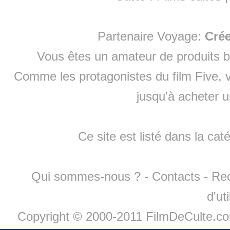
Partenaire Voyage:
Cré
Vous êtes un amateur de produits
b
Comme les protagonistes du film Five, v
jusqu'à
acheter 
Ce site est listé dans la cat
Qui sommes-nous ?
-
Contacts
-
Re
d'ut
Copyright © 2000-2011 FilmDeCulte.c