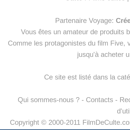
Partenaire Voyage:
Cré
Vous êtes un amateur de produits
b
Comme les protagonistes du film Five, v
jusqu'à
acheter 
Ce site est listé dans la cat
Qui sommes-nous ?
-
Contacts
-
Re
d'ut
Copyright © 2000-2011 FilmDeCulte.c