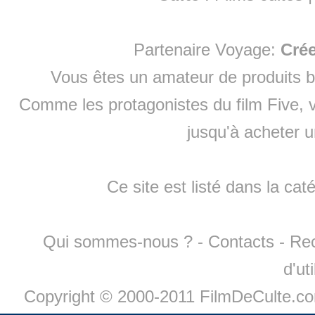
Partenaire Voyage:
Cré
Vous êtes un amateur de produits
b
Comme les protagonistes du film Five, v
jusqu'à
acheter 
Ce site est listé dans la cat
Qui sommes-nous ?
-
Contacts
-
Re
d'ut
Copyright © 2000-2011 FilmDeCulte.c