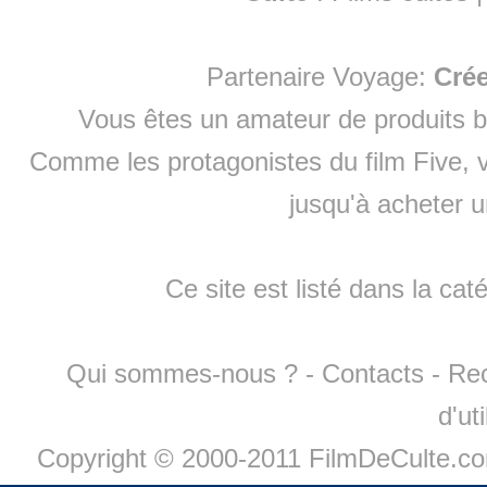
Partenaire Voyage:
Cré
Vous êtes un amateur de produits
b
Comme les protagonistes du film Five, v
jusqu'à
acheter 
Ce site est listé dans la cat
Qui sommes-nous ?
-
Contacts
-
Re
d'ut
Copyright © 2000-2011 FilmDeCulte.c