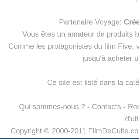
Partenaire Voyage:
Cré
Vous êtes un amateur de produits
b
Comme les protagonistes du film Five, v
jusqu'à
acheter 
Ce site est listé dans la cat
Qui sommes-nous ?
-
Contacts
-
Re
d'ut
Copyright © 2000-2011 FilmDeCulte.c