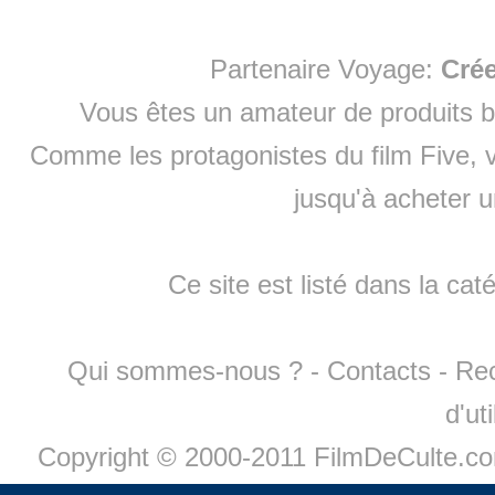
Partenaire Voyage:
Cré
Vous êtes un amateur de produits
b
Comme les protagonistes du film Five, v
jusqu'à
acheter 
Ce site est listé dans la cat
Qui sommes-nous ?
-
Contacts
-
Re
d'ut
Copyright © 2000-2011 FilmDeCulte.c