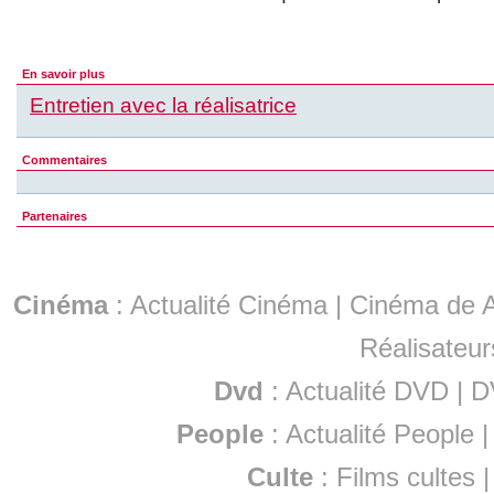
En savoir plus
Entretien avec la réalisatrice
Commentaires
Partenaires
Cinéma
:
Actualité Cinéma
|
Cinéma de A
Réalisateur
Dvd
:
Actualité DVD
|
D
People
:
Actualité People
Culte
:
Films cultes