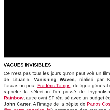
VAGUES INVISIBLES
Ce n'est pas tous les jours qu'on peut voir un fil
de Lituanie.
Vanishing Waves
, réalisé par K
l'occasion pour
Frédéric Temps
, délégué général 
rappeler la sélection l'an passé de l'hypnoti
Rainbow
, autre ovni SF réalisé avec un budget éq
John Carter
. A l'image de la pépite de
Panos Co