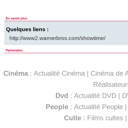
En savoir plus
Quelques liens :
http://www2.warnerbros.com/showtime/
Partenaires
Cinéma
:
Actualité Cinéma
|
Cinéma de A
Réalisateur
Dvd
:
Actualité DVD
|
D
People
:
Actualité People
Culte
:
Films cultes