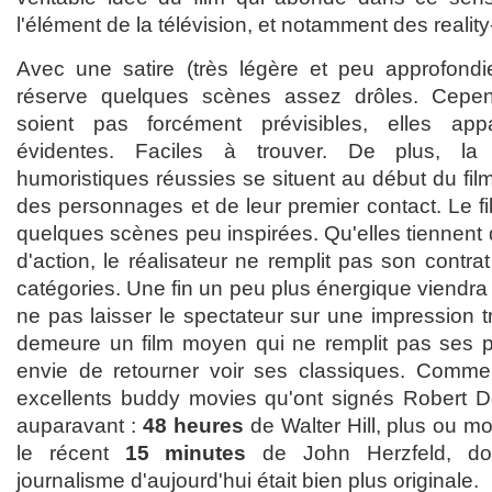
l'élément de la télévision, et notamment des realit
Avec une satire (très légère et peu approfondi
réserve quelques scènes assez drôles. Cepen
soient pas forcément prévisibles, elles ap
évidentes. Faciles à trouver. De plus, la
humoristiques réussies se situent au début du film
des personnages et de leur premier contact. Le fi
quelques scènes peu inspirées. Qu'elles tiennent 
d'action, le réalisateur ne remplit pas son cont
catégories. Une fin un peu plus énergique viendra 
ne pas laisser le spectateur sur une impression 
demeure un film moyen qui ne remplit pas ses 
envie de retourner voir ses classiques. Comm
excellents buddy movies qu'ont signés Robert D
auparavant :
48 heures
de Walter Hill, plus ou mo
le récent
15 minutes
de John Herzfeld, don
journalisme d'aujourd'hui était bien plus originale.