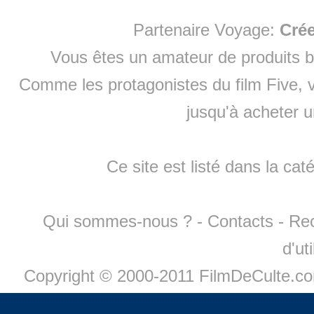
Partenaire Voyage:
Cré
Vous êtes un amateur de produits
b
Comme les protagonistes du film Five, v
jusqu'à
acheter 
Ce site est listé dans la cat
Qui sommes-nous ?
-
Contacts
-
Re
d'ut
Copyright © 2000-2011 FilmDeCulte.c