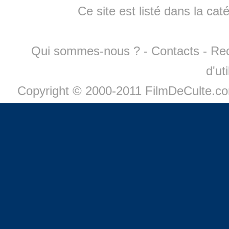
Ce site est listé dans la cat
Qui sommes-nous ?
-
Contacts
-
Re
d'ut
Copyright © 2000-2011 FilmDeCulte.c