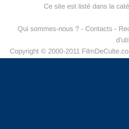
Ce site est listé dans la cat
Qui sommes-nous ?
-
Contacts
-
Re
d'ut
Copyright © 2000-2011 FilmDeCulte.c