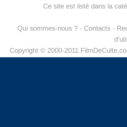
Ce site est listé dans la cat
Qui sommes-nous ?
-
Contacts
-
Re
d'ut
Copyright © 2000-2011 FilmDeCulte.c