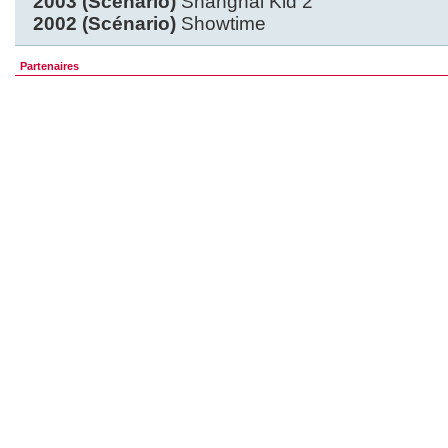
2003 (Scénario)
Shanghai Kid 2
2002 (Scénario)
Showtime
Partenaires