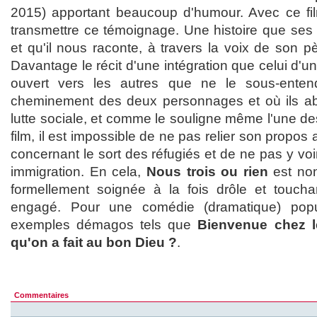
2015) apportant beaucoup d'humour. Avec ce fil
transmettre ce témoignage. Une histoire que ses 
et qu'il nous raconte, à travers la voix de son p
Davantage le récit d'une intégration que celui d'un
ouvert vers les autres que ne le sous-enten
cheminement des deux personnages et où ils abo
lutte sociale, et comme le souligne même l'une de
film, il est impossible de ne pas relier son propo
concernant le sort des réfugiés et de ne pas y v
immigration. En cela,
Nous trois ou rien
est no
formellement soignée à la fois drôle et toucha
engagé. Pour une comédie (dramatique) pop
exemples démagos tels que
Bienvenue chez le
qu'on a fait au bon Dieu ?
.
Commentaires