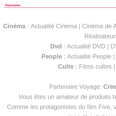
Partenaires
Cinéma
:
Actualité Cinéma
|
Cinéma de A
Réalisateur
Dvd
:
Actualité DVD
|
D
People
:
Actualité People
Culte
:
Films cultes
Partenaire Voyage:
Cré
Vous êtes un amateur de produits
b
Comme les protagonistes du film Five, v