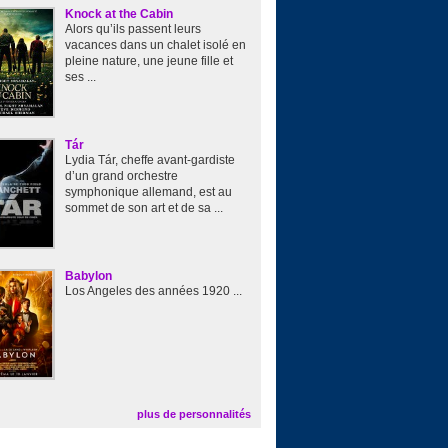
Knock at the Cabin
Alors qu’ils passent leurs
vacances dans un chalet isolé en
pleine nature, une jeune fille et
ses ...
Tár
Lydia Tár, cheffe avant-gardiste
d’un grand orchestre
symphonique allemand, est au
sommet de son art et de sa ...
Babylon
Los Angeles des années 1920 ...
plus de personnalités