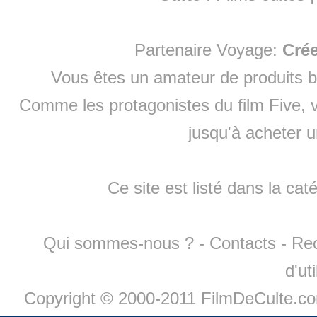
Partenaire Voyage:
Cré
Vous êtes un amateur de produits
b
Comme les protagonistes du film Five, v
jusqu'à
acheter 
Ce site est listé dans la cat
Qui sommes-nous ?
-
Contacts
-
Re
d'ut
Copyright © 2000-2011 FilmDeCulte.c