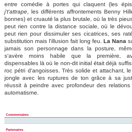
entre comédie à portes qui claquent (les ép
j't'attrape
, les différents affrontements Benny Hi
bonnes) et cruauté la plus brutale, où la très pi
peut rien contre la distance sociale, où le dé
peut rien pour dissimuler ses cicatrices, ses rat
substitution mais l'illusion fait long feu.
La Nana
sa
jamais son personnage dans la posture, même
s'avère moins habile que la première, a
dispensables là où le non-dit initial était déjà suf
roc pétri d'angoisses. Très solide et attachant, l
jongle avec les ruptures de ton grâce à sa ju
réussit à peindre avec profondeur des relation
automatisme.
Commentaires
Partenaires