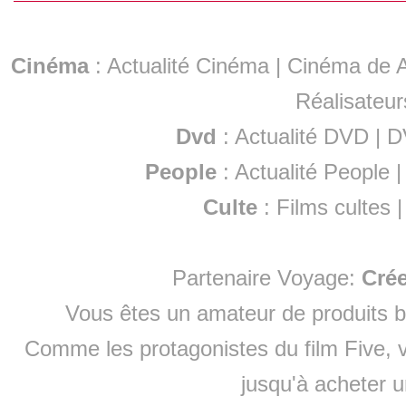
Cinéma
:
Actualité Cinéma
|
Cinéma de A
Réalisateur
Dvd
:
Actualité DVD
|
D
People
:
Actualité People
Culte
:
Films cultes
Partenaire Voyage:
Cré
Vous êtes un amateur de produits
b
Comme les protagonistes du film Five, v
jusqu'à
acheter 