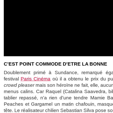
C'EST POINT COMMODE D'ETRE LA BONNE
Doublement primé à Sundance, remarqué éga
festival
Paris Cinéma
où il a obtenu le prix du pu
crowd pleaser
mais son héroïne ne fait, elle, aucun
menus calins. Car Raquel (Catalina Saavedra, bill
tablier repassé, n'a rien d'une tendre Mamie Ba
Peaches et Gargamel un matin chafouin, masque d
tête. Le réalisateur chilien Sebastian Silva pose son