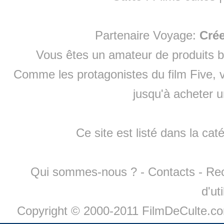
Partenaire Voyage:
Cré
Vous êtes un amateur de produits
b
Comme les protagonistes du film Five, v
jusqu'à
acheter 
Ce site est listé dans la cat
Qui sommes-nous ?
-
Contacts
-
Re
d'ut
Copyright © 2000-2011 FilmDeCulte.c