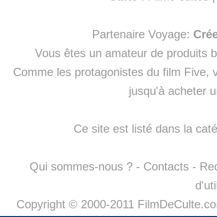
Partenaire Voyage:
Cré
Vous êtes un amateur de produits
b
Comme les protagonistes du film Five, v
jusqu'à
acheter 
Ce site est listé dans la cat
Qui sommes-nous ?
-
Contacts
-
Re
d'ut
Copyright © 2000-2011 FilmDeCulte.c