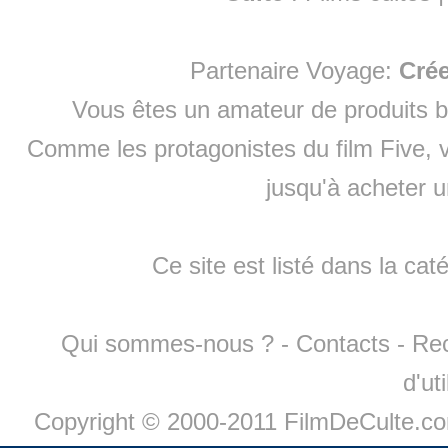
Partenaire Voyage:
Cré
Vous êtes un amateur de produits
b
Comme les protagonistes du film Five, v
jusqu'à
acheter 
Ce site est listé dans la cat
Qui sommes-nous ?
-
Contacts
-
Re
d'ut
Copyright © 2000-2011 FilmDeCulte.c