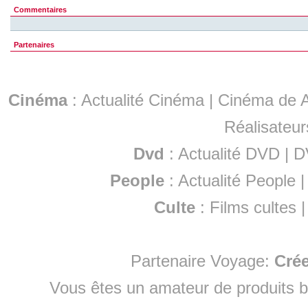
Commentaires
Partenaires
Cinéma
:
Actualité Cinéma
|
Cinéma de A
Réalisateur
Dvd
:
Actualité DVD
|
D
People
:
Actualité People
Culte
:
Films cultes
Partenaire Voyage:
Cré
Vous êtes un amateur de produits
b