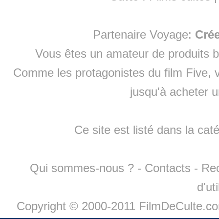
Partenaire Voyage:
Cré
Vous êtes un amateur de produits
b
Comme les protagonistes du film Five, v
jusqu'à
acheter 
Ce site est listé dans la cat
Qui sommes-nous ?
-
Contacts
-
Re
d'ut
Copyright © 2000-2011 FilmDeCulte.c