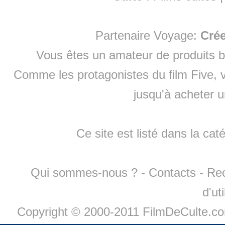
Partenaire Voyage:
Cré
Vous êtes un amateur de produits
b
Comme les protagonistes du film Five, v
jusqu'à
acheter 
Ce site est listé dans la cat
Qui sommes-nous ?
-
Contacts
-
Re
d'ut
Copyright © 2000-2011 FilmDeCulte.c