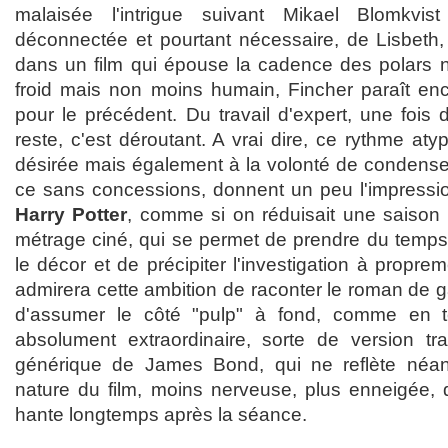
malaisée l'intrigue suivant Mikael Blomkvist 
déconnectée et pourtant nécessaire, de Lisbeth, 
dans un film qui épouse la cadence des polars n
froid mais non moins humain, Fincher paraît enc
pour le précédent. Du travail d'expert, une fois
reste, c'est déroutant. A vrai dire, ce rythme aty
désirée mais également à la volonté de condens
ce sans concessions, donnent un peu l'impressio
Harry Potter
, comme si on réduisait une saison
métrage ciné, qui se permet de prendre du temps
le décor et de précipiter l'investigation à proprem
admirera cette ambition de raconter le roman de ga
d'assumer le côté "pulp" à fond, comme en 
absolument extraordinaire, sorte de version tras
générique de James Bond, qui ne reflète néa
nature du film, moins nerveuse, plus enneigée,
hante longtemps après la séance.