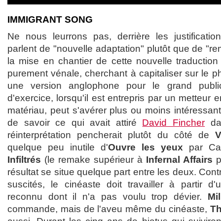
IMMIGRANT SONG
Ne nous leurrons pas, derrière les justificati
parlent de "nouvelle adaptation" plutôt que de "re
la mise en chantier de cette nouvelle traduction
purement vénale, cherchant à capitaliser sur le p
une version anglophone pour le grand public
d'exercice, lorsqu'il est entrepris par un metteur 
matériau, peut s'avérer plus ou moins intéressant
de savoir ce qui avait attiré
David Fincher
d
réinterprétation pencherait plutôt du côté de
V
quelque peu inutile d'
Ouvre les yeux
par Ca
Infiltrés
(le remake supérieur à
Infernal Affairs
p
résultat se situe quelque part entre les deux. Con
suscités, le cinéaste doit travailler à partir d
reconnu dont il n'a pas voulu trop dévier.
Mi
commande, mais de l'aveu même du cinéaste,
Th