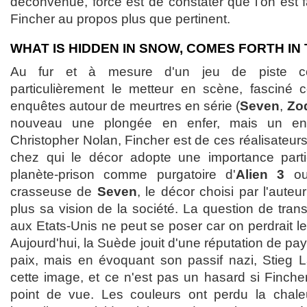
déconvenue, force est de constater que l'on es
Fincher au propos plus que pertinent.
WHAT IS HIDDEN IN SNOW, COMES FORTH IN
Au fur et à mesure d'un jeu de piste co
particulièrement le metteur en scène, fasciné 
enquêtes autour de meurtres en série (
Seven
,
Zo
nouveau une plongée en enfer, mais un en
Christopher Nolan, Fincher est de ces réalisateurs
chez qui le décor adopte une importance particu
planète-prison comme purgatoire d'
Alien 3
ou
crasseuse de
Seven
, le décor choisi par l'aute
plus sa vision de la société. La question de tran
aux Etats-Unis ne peut se poser car on perdrait le
Aujourd'hui, la Suède jouit d'une réputation de 
paix, mais en évoquant son passif nazi, Stieg 
cette image, et ce n'est pas un hasard si Finche
point de vue. Les couleurs ont perdu la chale