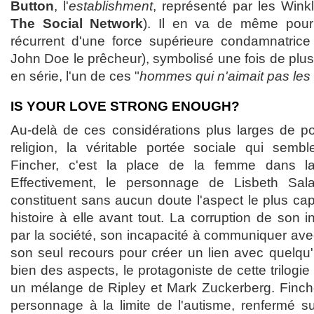
Button
, l'
establishment
, représenté par les Wink
The Social Network
). Il en va de même pour 
récurrent d'une force supérieure condamnatrice
John Doe le prêcheur), symbolisé une fois de plus i
en série, l'un de ces "
hommes qui n'aimait pas le
IS YOUR LOVE STRONG ENOUGH?
Au-delà de ces considérations plus larges de pol
religion, la véritable portée sociale qui semb
Fincher, c'est la place de la femme dans la 
Effectivement, le personnage de Lisbeth Sal
constituent sans aucun doute l'aspect le plus capt
histoire à elle avant tout. La corruption de son
par la société, son incapacité à communiquer ave
son seul recours pour créer un lien avec quelqu'
bien des aspects, le protagoniste de cette trilogie
un mélange de Ripley et Mark Zuckerberg. Finch
personnage à la limite de l'autisme, renfermé sur