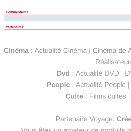
Commentaires
Partenaires
Cinéma
:
Actualité Cinéma
|
Cinéma de A
Réalisateur
Dvd
:
Actualité DVD
|
D
People
:
Actualité People
Culte
:
Films cultes
Partenaire Voyage:
Cré
Vous êtes un amateur de produits
b