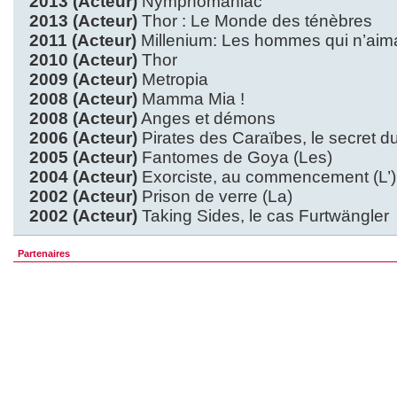
2013 (Acteur)
Nymphomaniac
2013 (Acteur)
Thor : Le Monde des ténèbres
2011 (Acteur)
Millenium: Les hommes qui n’aim
2010 (Acteur)
Thor
2009 (Acteur)
Metropia
2008 (Acteur)
Mamma Mia !
2008 (Acteur)
Anges et démons
2006 (Acteur)
Pirates des Caraïbes, le secret du
2005 (Acteur)
Fantomes de Goya (Les)
2004 (Acteur)
Exorciste, au commencement (L’)
2002 (Acteur)
Prison de verre (La)
2002 (Acteur)
Taking Sides, le cas Furtwängler
Partenaires