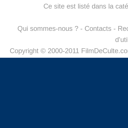
Ce site est listé dans la cat
Qui sommes-nous ?
-
Contacts
-
Re
d'ut
Copyright © 2000-2011 FilmDeCulte.c