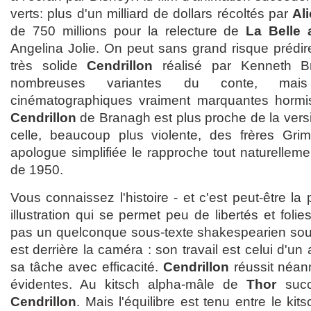
verts: plus d'un milliard de dollars récoltés par
Ali
de 750 millions pour la relecture de
La Belle 
Angelina Jolie. On peut sans grand risque prédir
très solide
Cendrillon
réalisé par Kenneth B
nombreuses variantes du conte, mais
cinématographiques vraiment marquantes hormis 
Cendrillon
de Branagh est plus proche de la vers
celle, beaucoup plus violente, des frères Gr
apologue simplifiée le rapproche tout naturellem
de 1950.
Vous connaissez l'histoire - et c'est peut-être la p
illustration qui se permet peu de libertés et foli
pas un quelconque sous-texte shakespearien sou
est derrière la caméra : son travail est celui d'un a
sa tâche avec efficacité.
Cendrillon
réussit néan
évidentes. Au kitsch alpha-mâle de
Thor
succ
Cendrillon
. Mais l'équilibre est tenu entre le kit