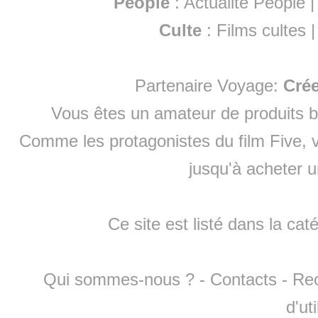
People
:
Actualité People
Culte
:
Films cultes
Partenaire Voyage:
Cré
Vous êtes un amateur de produits
b
Comme les protagonistes du film Five, v
jusqu'à
acheter 
Ce site est listé dans la cat
Qui sommes-nous ?
-
Contacts
-
Re
d'ut