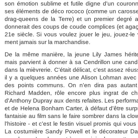
son émotion sublime et futile digne d'un couro
ses éléments de déco rococo (comme un carosse qu
drag-queens de la Terre) et un premier degré a
donnerait des coups de coude complices (et agaç
21e siècle. Si vous voulez jouer le jeu, jouez-l
ment jamais sur la marchandise.
De la même manière, la jeune Lily James hérite
mais parvient à donner à sa Cendrillon une cand
dans la mièvrerie. C'était délicat, c'est assez réus
il y a quelques années une Alison Lohman avec 
des points communs. On n'en dira pas autant
Richard Madden, rôle encore plus ingrat de c
d'Anthony Dupray aux dents refaites. Les perform
et de Helena Bonham Carter, à défaut d'être surp
fantaisie au film sans le faire sombrer dans la cl
l'histoire - et c'est le festin visuel promis qui vous
La costumière Sandy Powell et le décorateur Dan