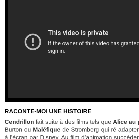
RACONTE-MOI UNE HISTOIRE
Cendrillon
fait suite à des films tels que
Alice au
Burton ou
Maléfique
de Stromberg qui ré-adaptent
à l'écran par Disney. Au film d'animation succèden