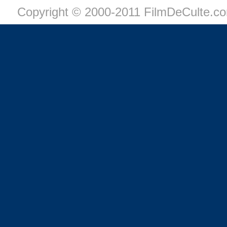
Copyright © 2000-2011 FilmDeCulte.c