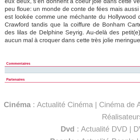
eux deux, s'en donnent à coeur joie dans cette ver
peu floue: un monde de conte de fées mais aussi
est lookée comme une méchante du Hollywood de
Crawford tandis que la coiffure de Bonham Carter
des lilas de Delphine Seyrig. Au-delà des petit(e)
aucun mal à croquer dans cette très jolie meringue
Commentaires
Partenaires
Cinéma
:
Actualité Cinéma
|
Cinéma de A
Réalisateur
Dvd
:
Actualité DVD
|
D