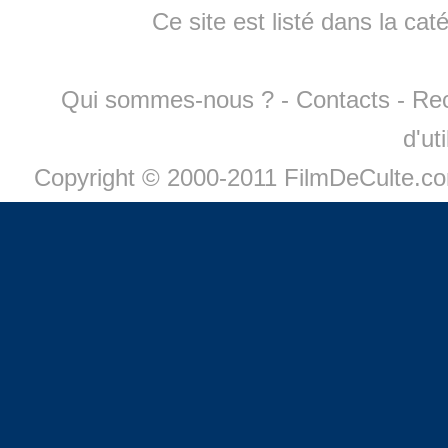
Ce site est listé dans la cat
Qui sommes-nous ?
-
Contacts
-
Re
d'ut
Copyright © 2000-2011 FilmDeCulte.c